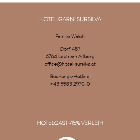
HOTEL GARNI SURSILVA
Familie Walch
Dorf 487
6764 Lech am Arlberg
office@hotel-sursilva.at
Buchungs-Hotline:
+43 5583 2970-0
HOTELGAST -15% VERLEIH