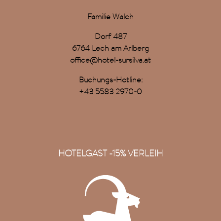
Familie Walch
Dorf 487
6764 Lech am Arlberg
office@hotel-sursilva.at
Buchungs-Hotline:
+43 5583 2970-0
HOTELGAST -15% VERLEIH