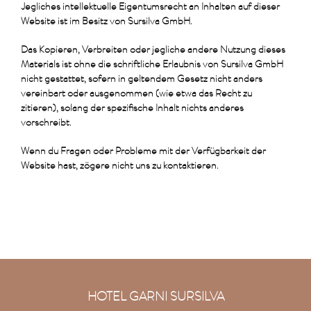
Jegliches intellektuelle Eigentumsrecht an Inhalten auf dieser
Website ist im Besitz von Sursilva GmbH.
Das Kopieren, Verbreiten oder jegliche andere Nutzung dieses
Materials ist ohne die schriftliche Erlaubnis von Sursilva GmbH
nicht gestattet, sofern in geltendem Gesetz nicht anders
vereinbart oder ausgenommen (wie etwa das Recht zu
zitieren), solang der spezifische Inhalt nichts anderes
vorschreibt.
Wenn du Fragen oder Probleme mit der Verfügbarkeit der
Website hast, zögere nicht uns zu kontaktieren.
HOTEL GARNI SURSILVA