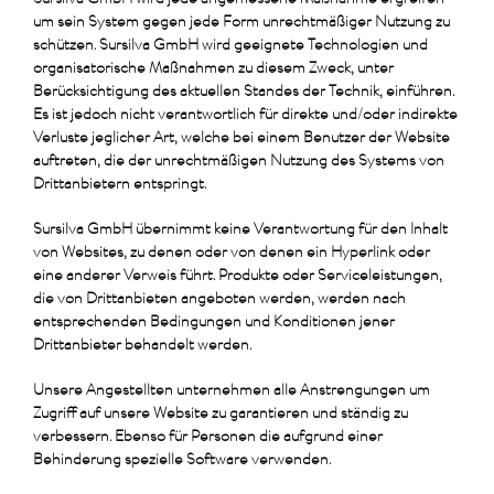
Sursilva GmbH wird jede angemessene Maßnahme ergreifen
um sein System gegen jede Form unrechtmäßiger Nutzung zu
schützen. Sursilva GmbH wird geeignete Technologien und
organisatorische Maßnahmen zu diesem Zweck, unter
Berücksichtigung des aktuellen Standes der Technik, einführen.
Es ist jedoch nicht verantwortlich für direkte und/oder indirekte
Verluste jeglicher Art, welche bei einem Benutzer der Website
auftreten, die der unrechtmäßigen Nutzung des Systems von
Drittanbietern entspringt.
Sursilva GmbH übernimmt keine Verantwortung für den Inhalt
von Websites, zu denen oder von denen ein Hyperlink oder
eine anderer Verweis führt. Produkte oder Serviceleistungen,
die von Drittanbieten angeboten werden, werden nach
entsprechenden Bedingungen und Konditionen jener
Drittanbieter behandelt werden.
Unsere Angestellten unternehmen alle Anstrengungen um
Zugriff auf unsere Website zu garantieren und ständig zu
verbessern. Ebenso für Personen die aufgrund einer
Behinderung spezielle Software verwenden.