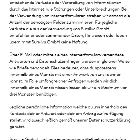
entstehende Verluste oder Verbreitung von Informationen
durch das Internet, wie Störungen oder Unterbrechungen. Bei
der Verwendung von Internetfomularen streben wir danach die
Anzahl der benötigten Felder zu minimieren. Für jegliche
Verluste die aus der Verwendung von Sursilva GmbH
empfohlener oder stammender Daten, Hinweisen oder Ideen
übernimmt Sursilva GmbH keine Haftung.
Über E-Mail oder mittels eines Internetfomulars versendete
Antworten und Datenschutzanfragen werden in gleicher Weise
wie Briefe behandelt. Dies bedeutet, dass du spätestens
innerhalb eines Monats mit einer Antwort von uns rechnen
kannst. Im Falle umfangreicher Anfragen werden wir dich
innerhalb eines Monats wissen lassen ob wir ein Maximum von
drei Monaten benötigen.
Jegliche persönliche Information welche du uns innerhalb des
Kontexts deiner Antwort oder deinem Antrag zur Verfügung
stellst, wird ausschließlich gemäß unserer Datenschutzerklärung
genutzt.